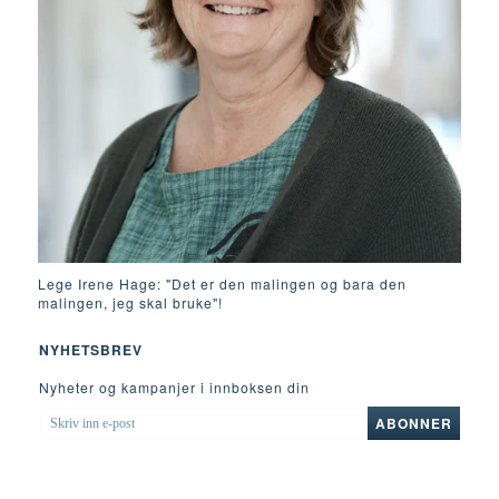
Lege Irene Hage: "Det er den malingen og bara den
malingen, jeg skal bruke"!
NYHETSBREV
Nyheter og kampanjer i innboksen din
SKRIV
ABONNER
INN
E-
POST