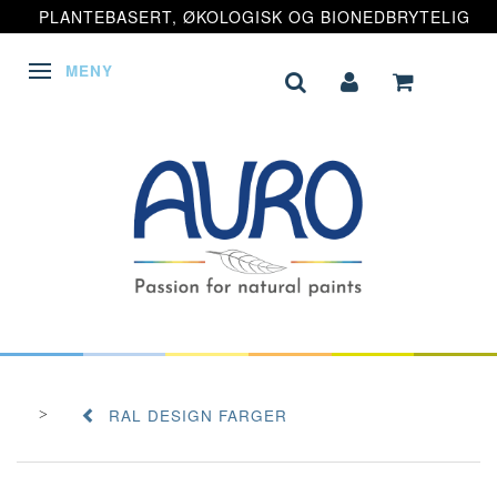
PLANTEBASERT, ØKOLOGISK OG BIONEDBRYTELIG
MENY
VEKSLE NAVIGASJON
RAL DESIGN FARGER