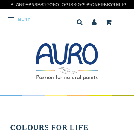
PLANTEBASERT, ØKOLOGISK OG BIONEDBRYTELIG
MENY
VEKSLE NAVIGASJON
COLOURS FOR LIFE