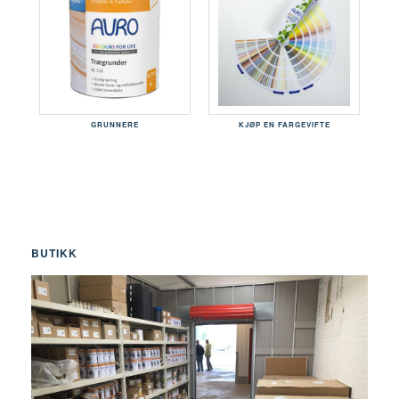
GRUNNERE
KJØP EN FARGEVIFTE
BUTIKK