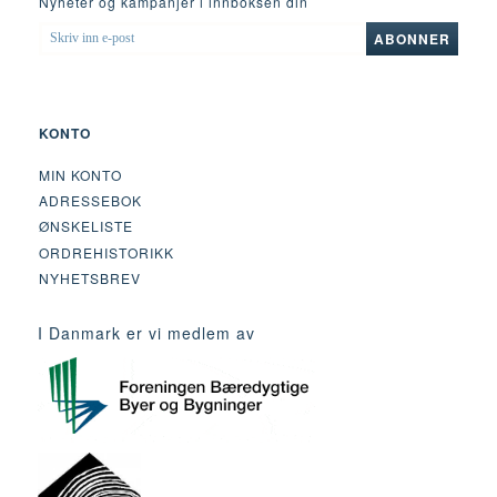
Nyheter og kampanjer i innboksen din
SKRIV
ABONNER
INN
E-
POST
KONTO
MIN KONTO
ADRESSEBOK
ØNSKELISTE
ORDREHISTORIKK
NYHETSBREV
I Danmark er vi medlem av