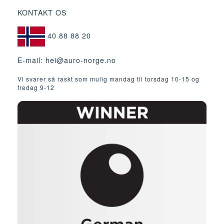
KONTAKT OS
40 88 88 20
E-mail:
hei@auro-norge.no
Vi svarer så raskt som mulig mandag til torsdag 10-15 og
fredag ​​9-12