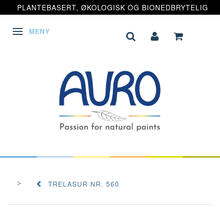
PLANTEBASERT, ØKOLOGISK OG BIONEDBRYTELIG
MENY
VEKSLE NAVIGASJON
TRELASUR NR. 560