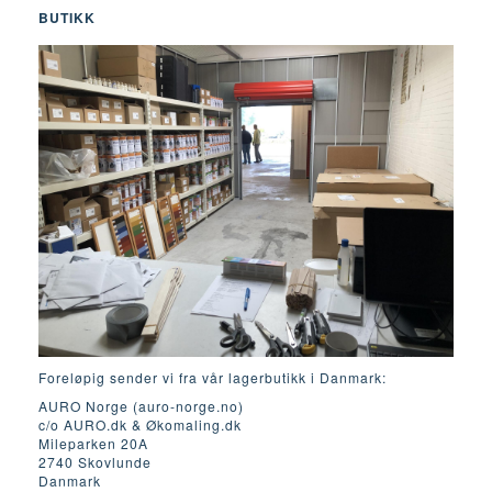
BUTIKK
Foreløpig sender vi fra vår lagerbutikk i Danmark:
AURO Norge (auro-norge.no)
c/o AURO.dk & Økomaling.dk
Mileparken 20A
2740 Skovlunde
Danmark