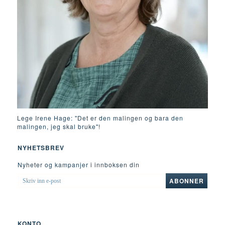
Lege Irene Hage: "Det er den malingen og bara den
malingen, jeg skal bruke"!
NYHETSBREV
Nyheter og kampanjer i innboksen din
SKRIV
ABONNER
INN
E-
POST
KONTO