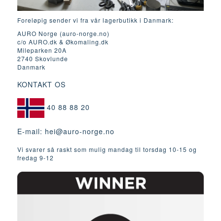
Foreløpig sender vi fra vår lagerbutikk i Danmark:
AURO Norge (auro-norge.no)
c/o AURO.dk & Økomaling.dk
Mileparken 20A
2740 Skovlunde
Danmark
KONTAKT OS
40 88 88 20
E-mail:
hei@auro-norge.no
Vi svarer så raskt som mulig mandag til torsdag 10-15 og
fredag ​​9-12