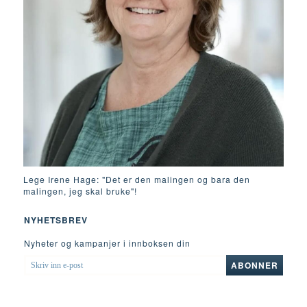
Lege Irene Hage: "Det er den malingen og bara den
malingen, jeg skal bruke"!
NYHETSBREV
Nyheter og kampanjer i innboksen din
SKRIV
ABONNER
INN
E-
POST