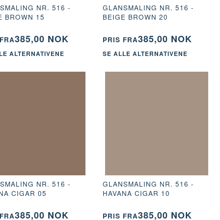
SMALING NR. 516 -
GLANSMALING NR. 516 -
E BROWN 15
BEIGE BROWN 20
385,00 NOK
385,00 NOK
 FRA
PRIS FRA
LE ALTERNATIVENE
SE ALLE ALTERNATIVENE
SMALING NR. 516 -
GLANSMALING NR. 516 -
NA CIGAR 05
HAVANA CIGAR 10
385,00 NOK
385,00 NOK
 FRA
PRIS FRA