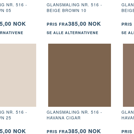
G NR. 516 -
GLANSMALING NR. 516 -
GLAN
N 05
BEIGE BROWN 10
BEIG
5,00 NOK
385,00 NOK
PRIS FRA
PRIS
ERNATIVENE
SE ALLE ALTERNATIVENE
SE AL
G NR. 516 -
GLANSMALING NR. 516 -
GLAN
N 25
HAVANA CIGAR
HAVA
5,00 NOK
385,00 NOK
PRIS FRA
PRIS