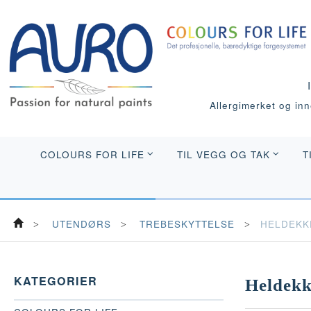
Allergimerket og inne
COLOURS FOR LIFE
TIL VEGG OG TAK
T
UTENDØRS
TREBESKYTTELSE
HELDEKK
KATEGORIER
Heldek