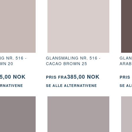
G NR. 516 -
GLANSMALING NR. 516 -
GLAN
WN 20
CACAO BROWN 25
ARAB
5,00 NOK
385,00 NOK
PRIS FRA
PRIS
ERNATIVENE
SE ALLE ALTERNATIVENE
SE AL