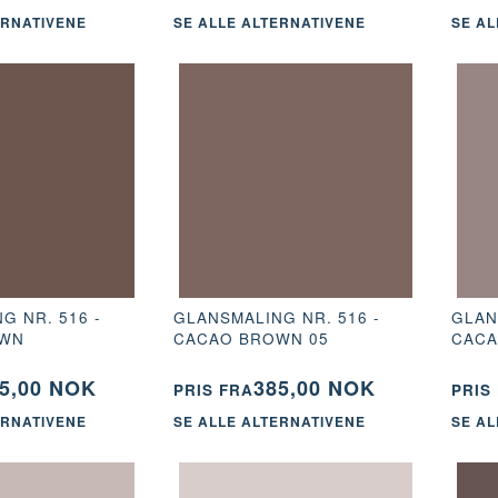
ERNATIVENE
SE ALLE ALTERNATIVENE
SE AL
G NR. 516 -
GLANSMALING NR. 516 -
GLAN
OWN
CACAO BROWN 05
CACA
5,00 NOK
385,00 NOK
PRIS FRA
PRIS
ERNATIVENE
SE ALLE ALTERNATIVENE
SE AL