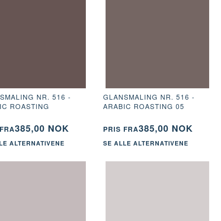
SMALING NR. 516 -
GLANSMALING NR. 516 -
IC ROASTING
ARABIC ROASTING 05
385,00 NOK
385,00 NOK
 FRA
PRIS FRA
LE ALTERNATIVENE
SE ALLE ALTERNATIVENE