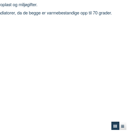
plast og miljøgifter.
adiatorer, da de begge er varmebestandige opp til 70 grader.