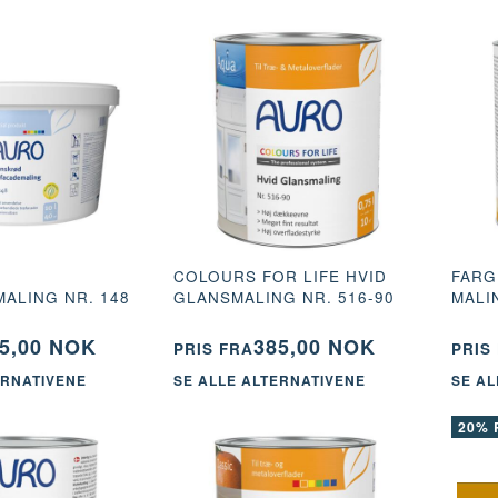
COLOURS FOR LIFE HVID
FARG
ALING NR. 148
GLANSMALING NR. 516-90
MALI
5,00 NOK
385,00 NOK
PRIS FRA
PRIS
ERNATIVENE
SE ALLE ALTERNATIVENE
SE AL
20% 