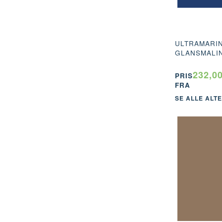
ULTRAMARIN
GLANSMALIN
232,0
PRIS
FRA
SE ALLE ALT