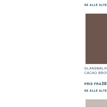
SE ALLE ALT
GLANSMALIN
CACAO BR
38
PRIS FRA
SE ALLE ALT