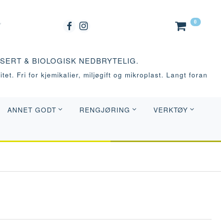
0
ASERT & BIOLOGISK NEDBRYTELIG.
tet. Fri for kjemikalier, miljøgift og mikroplast. Langt foran
ANNET GODT
RENGJØRING
VERKTØY