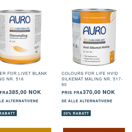
ER FOR LIVET BLANK
COLOURS FOR LIFE HVID
NG NR. 516
SILKEMAT MALING NR. 517-
90
385,00 NOK
370,00 NOK
 FRA
PRIS FRA
LE ALTERNATIVENE
SE ALLE ALTERNATIVENE
20% RABATT
20% RABATT
RABATT
20% RABATT