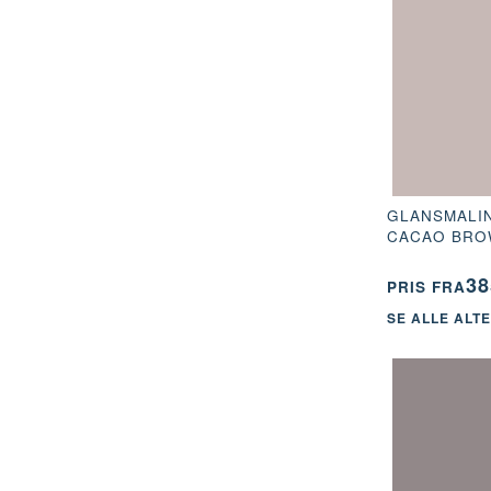
GLANSMALIN
CACAO BRO
38
PRIS FRA
SE ALLE ALT