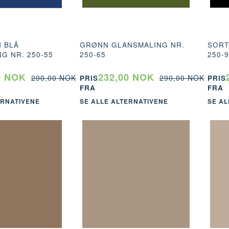
 BLÅ
GRØNN GLANSMALING NR.
SORT
G NR. 250-55
250-65
250-
0 NOK
232,00 NOK
290,00 NOK
290,00 NOK
PRIS
PRIS
FRA
FRA
ERNATIVENE
SE ALLE ALTERNATIVENE
SE AL