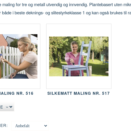
maling for tre og metall utvendig og innvendig. Plantebasert uten mikro
 både i beste deknings- og slitestyrkeklasse 1 og kan også brukes til r
ALING NR. 516
SILKEMATT MALING NR. 517
SE
ER: