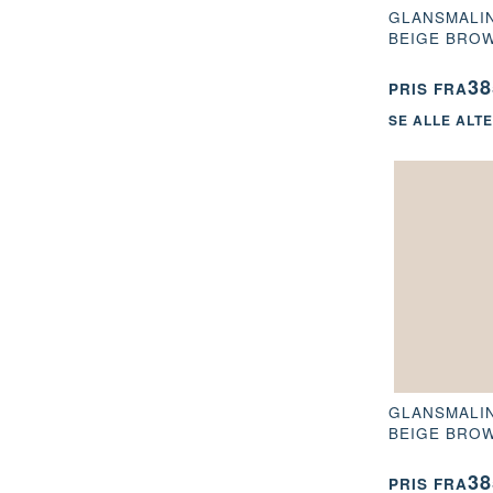
GLANSMALIN
BEIGE BROW
38
PRIS FRA
SE ALLE ALT
GLANSMALIN
BEIGE BROW
38
PRIS FRA