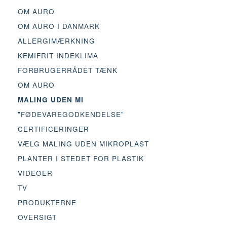
OM AURO
OM AURO I DANMARK
ALLERGIMÆRKNING
KEMIFRIT INDEKLIMA
FORBRUGERRÅDET TÆNK
OM AURO
MALING UDEN MI
"FØDEVAREGODKENDELSE"
CERTIFICERINGER
VÆLG MALING UDEN MIKROPLAST
PLANTER I STEDET FOR PLASTIK
VIDEOER
TV
PRODUKTERNE
OVERSIGT