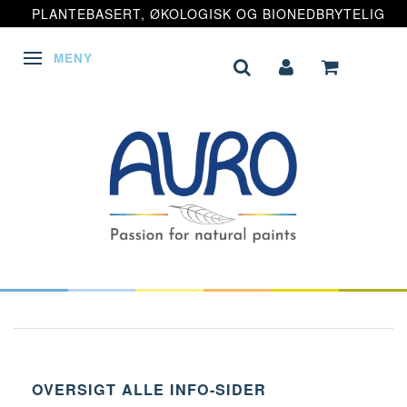
PLANTEBASERT, ØKOLOGISK OG BIONEDBRYTELIG
MENY
VEKSLE NAVIGASJON
OVERSIGT ALLE INFO-SIDER