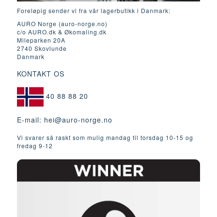
Foreløpig sender vi fra vår lagerbutikk i Danmark:
AURO Norge (auro-norge.no)
c/o AURO.dk & Økomaling.dk
Mileparken 20A
2740 Skovlunde
Danmark
KONTAKT OS
40 88 88 20
E-mail:
hei@auro-norge.no
Vi svarer så raskt som mulig mandag til torsdag 10-15 og
fredag ​​9-12