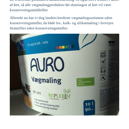
af året, så alle vægmalingprodukter før slutningen af året vil være
konserveringsmiddelfrie.
Allerede nu har vi dog landets bredeste vægmalingsortiment uden
konserveringsmidler, da både ler-, kalk- og silikatmaling i forvejen
fremstilles uden konserveringsmidler.