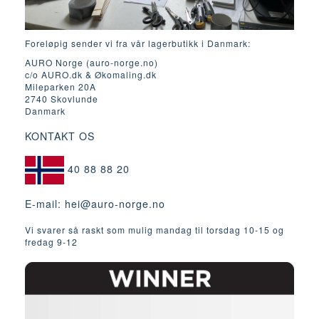
Foreløpig sender vi fra vår lagerbutikk i Danmark:
AURO Norge (auro-norge.no)
c/o AURO.dk & Økomaling.dk
Mileparken 20A
2740 Skovlunde
Danmark
KONTAKT OS
40 88 88 20
E-mail:
hei@auro-norge.no
Vi svarer så raskt som mulig mandag til torsdag 10-15 og
fredag ​​9-12