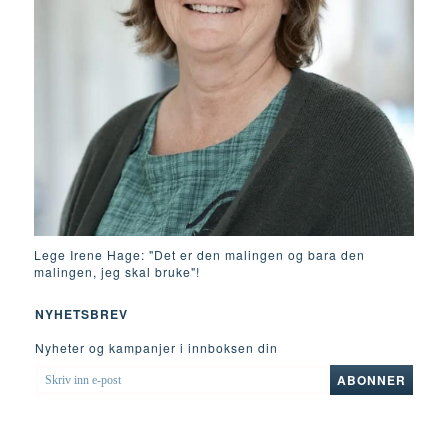
Lege Irene Hage: "Det er den malingen og bara den
malingen, jeg skal bruke"!
NYHETSBREV
Nyheter og kampanjer i innboksen din
SKRIV
ABONNER
INN
E-
POST