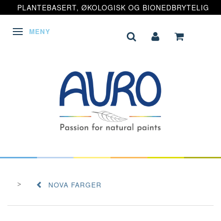
PLANTEBASERT, ØKOLOGISK OG BIONEDBRYTELIG
MENY
VEKSLE NAVIGASJON
NOVA FARGER