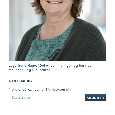
Lege Irene Hage: "Det er den malingen og bara den
malingen, jeg skal bruke"!
NYHETSBREV
Nyheter og kampanjer i innboksen din
SKRIV
ABONNER
INN
E-
POST