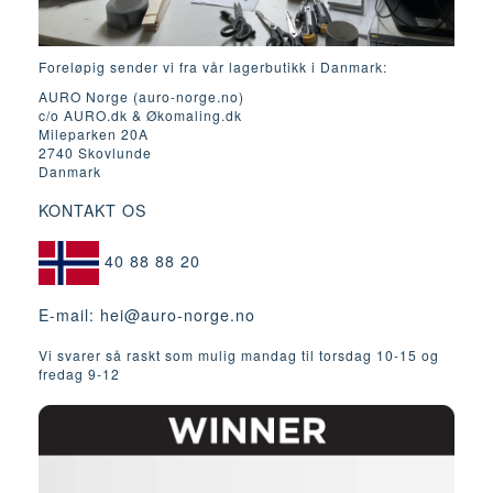
Foreløpig sender vi fra vår lagerbutikk i Danmark:
AURO Norge (auro-norge.no)
c/o AURO.dk & Økomaling.dk
Mileparken 20A
2740 Skovlunde
Danmark
KONTAKT OS
40 88 88 20
E-mail:
hei@auro-norge.no
Vi svarer så raskt som mulig mandag til torsdag 10-15 og
fredag ​​9-12