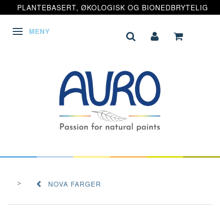
PLANTEBASERT, ØKOLOGISK OG BIONEDBRYTELIG
MENY
VEKSLE NAVIGASJON
NOVA FARGER