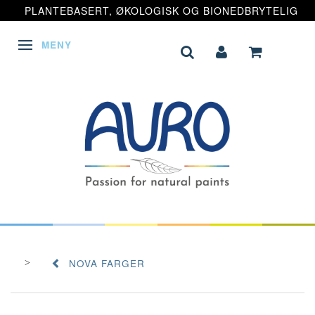
PLANTEBASERT, ØKOLOGISK OG BIONEDBRYTELIG
MENY
VEKSLE NAVIGASJON
NOVA FARGER