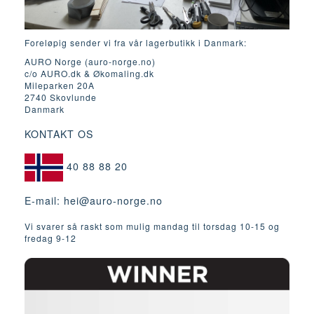
Foreløpig sender vi fra vår lagerbutikk i Danmark:
AURO Norge (auro-norge.no)
c/o AURO.dk & Økomaling.dk
Mileparken 20A
2740 Skovlunde
Danmark
KONTAKT OS
40 88 88 20
E-mail:
hei@auro-norge.no
Vi svarer så raskt som mulig mandag til torsdag 10-15 og
fredag ​​9-12