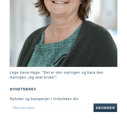
Lege Irene Hage: "Det er den malingen og bara den
malingen, jeg skal bruke"!
NYHETSBREV
Nyheter og kampanjer i innboksen din
SKRIV
ABONNER
INN
E-
POST