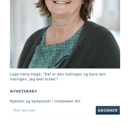
Lege Irene Hage: "Det er den malingen og bara den
malingen, jeg skal bruke"!
NYHETSBREV
Nyheter og kampanjer i innboksen din
SKRIV
ABONNER
INN
E-
POST