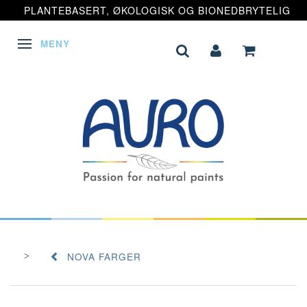
PLANTEBASERT, ØKOLOGISK OG BIONEDBRYTELIG
MENY
VEKSLE NAVIGASJON
NOVA FARGER