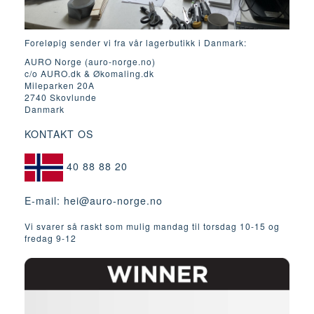
Foreløpig sender vi fra vår lagerbutikk i Danmark:
AURO Norge (auro-norge.no)
c/o AURO.dk & Økomaling.dk
Mileparken 20A
2740 Skovlunde
Danmark
KONTAKT OS
40 88 88 20
E-mail:
hei@auro-norge.no
Vi svarer så raskt som mulig mandag til torsdag 10-15 og
fredag ​​9-12