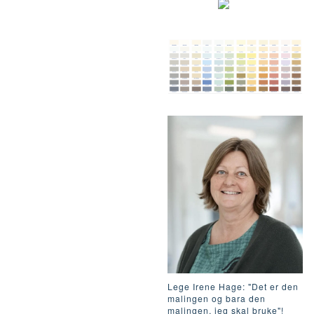
Lege Irene Hage: "Det er den
malingen og bara den
malingen, jeg skal bruke"!