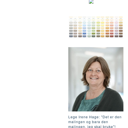
Lege Irene Hage: "Det er den
malingen og bara den
malingen, jeg skal bruke"!