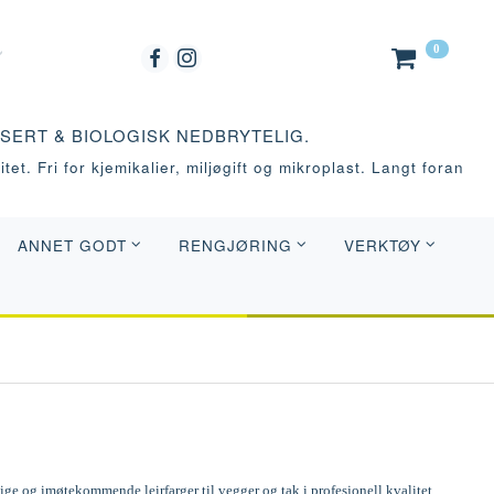
0
ASERT & BIOLOGISK NEDBRYTELIG.
tet. Fri for kjemikalier, miljøgift og mikroplast. Langt foran
ANNET GODT
RENGJØRING
VERKTØY
e og imøtekommende leirfarger til vegger og tak i profesjonell kvalitet.