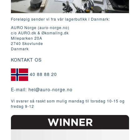
Foreløpig sender vi fra vår lagerbutikk i Danmark:
AURO Norge (auro-norge.no)
c/o AURO.dk & Økomaling.dk
Mileparken 20A
2740 Skovlunde
Danmark
KONTAKT OS
40 88 88 20
E-mail:
hei@auro-norge.no
Vi svarer så raskt som mulig mandag til torsdag 10-15 og
fredag ​​9-12