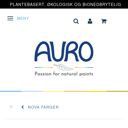
PLANTEBASERT, ØKOLOGISK OG BIONEDBRYTELIG
MENY
VEKSLE NAVIGASJON
NOVA FARGER