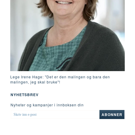
Lege Irene Hage: "Det er den malingen og bara den
malingen, jeg skal bruke"!
NYHETSBREV
Nyheter og kampanjer i innboksen din
SKRIV
ABONNER
INN
E-
POST