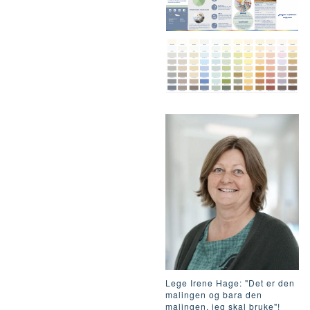
Lege Irene Hage: "Det er den
malingen og bara den
malingen, jeg skal bruke"!