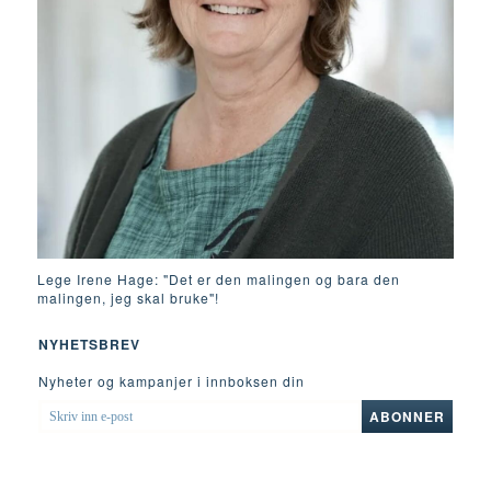
Lege Irene Hage: "Det er den malingen og bara den
malingen, jeg skal bruke"!
NYHETSBREV
Nyheter og kampanjer i innboksen din
SKRIV
ABONNER
INN
E-
POST