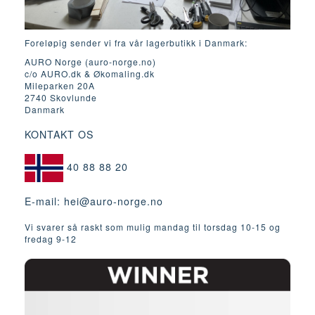
Foreløpig sender vi fra vår lagerbutikk i Danmark:
AURO Norge (auro-norge.no)
c/o AURO.dk & Økomaling.dk
Mileparken 20A
2740 Skovlunde
Danmark
KONTAKT OS
40 88 88 20
E-mail:
hei@auro-norge.no
Vi svarer så raskt som mulig mandag til torsdag 10-15 og
fredag ​​9-12