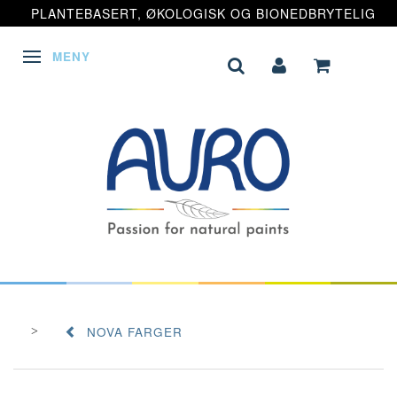
PLANTEBASERT, ØKOLOGISK OG BIONEDBRYTELIG
MENY
VEKSLE NAVIGASJON
NOVA FARGER