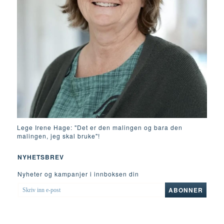
Lege Irene Hage: "Det er den malingen og bara den
malingen, jeg skal bruke"!
NYHETSBREV
Nyheter og kampanjer i innboksen din
SKRIV
ABONNER
INN
E-
POST