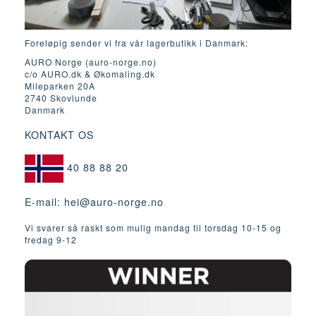
Foreløpig sender vi fra vår lagerbutikk i Danmark:
AURO Norge (auro-norge.no)
c/o AURO.dk & Økomaling.dk
Mileparken 20A
2740 Skovlunde
Danmark
KONTAKT OS
40 88 88 20
E-mail:
hei@auro-norge.no
Vi svarer så raskt som mulig mandag til torsdag 10-15 og
fredag ​​9-12