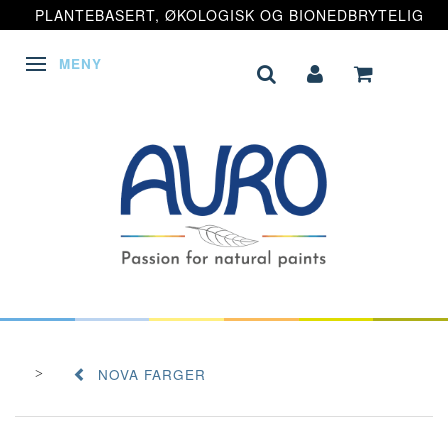
PLANTEBASERT, ØKOLOGISK OG BIONEDBRYTELIG
MENY
VEKSLE NAVIGASJON
NOVA FARGER