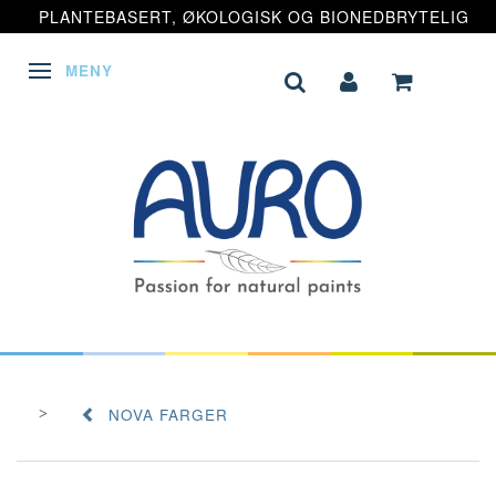
PLANTEBASERT, ØKOLOGISK OG BIONEDBRYTELIG
MENY
VEKSLE NAVIGASJON
NOVA FARGER