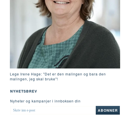
Lege Irene Hage: "Det er den malingen og bara den
malingen, jeg skal bruke"!
NYHETSBREV
Nyheter og kampanjer i innboksen din
SKRIV
ABONNER
INN
E-
POST