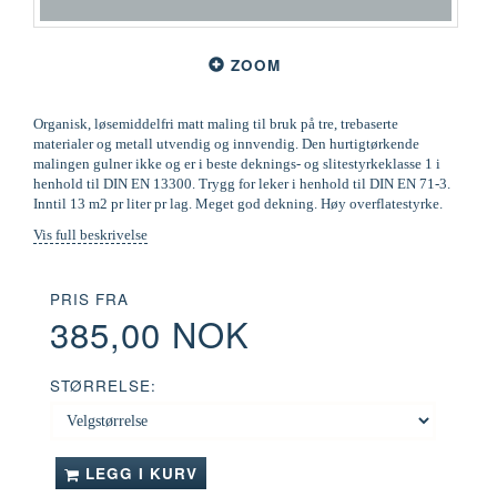
ZOOM
Organisk, løsemiddelfri matt maling til bruk på tre, trebaserte
materialer og metall utvendig og innvendig. Den hurtigtørkende
malingen gulner ikke og er i beste deknings- og slitestyrkeklasse 1 i
henhold til DIN EN 13300. Trygg for leker i henhold til DIN EN 71-3.
Inntil 13 m2 pr liter pr lag. Meget god dekning. Høy overflatestyrke.
Vis full beskrivelse
PRIS FRA
385,00 NOK
STØRRELSE:
LEGG I KURV