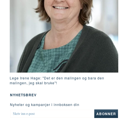
Lege Irene Hage: "Det er den malingen og bara den
malingen, jeg skal bruke"!
NYHETSBREV
Nyheter og kampanjer i innboksen din
SKRIV
ABONNER
INN
E-
POST