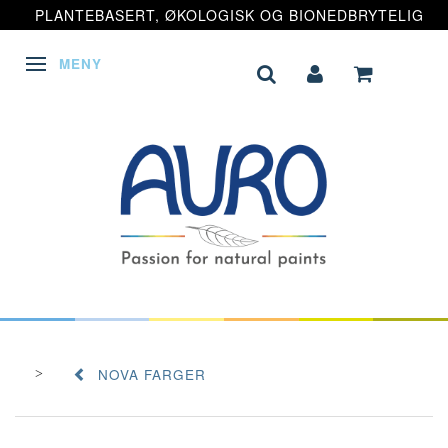
PLANTEBASERT, ØKOLOGISK OG BIONEDBRYTELIG
MENY
VEKSLE NAVIGASJON
NOVA FARGER