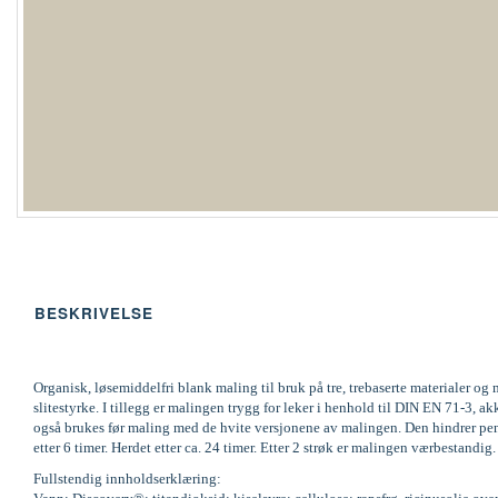
BESKRIVELSE
Organisk, løsemiddelfri blank maling til bruk på tre, trebaserte materialer 
slitestyrke. I tillegg er malingen trygg for leker i henhold til DIN EN 71-
også brukes før maling med de hvite versjonene av malingen. Den hindrer pene
etter 6 timer. Herdet etter ca. 24 timer. Etter 2 strøk er malingen værbestandi
Fullstendig innholdserklæring: