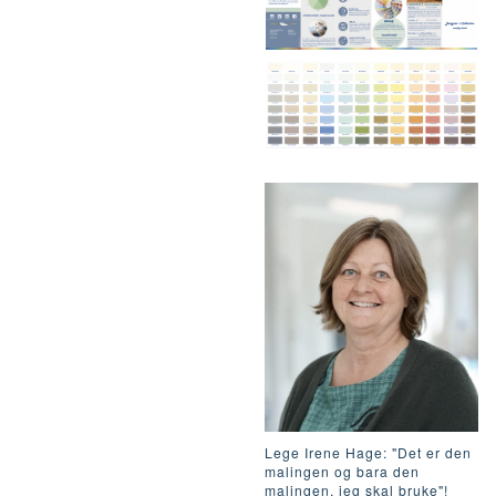
Lege Irene Hage: "Det er den
malingen og bara den
malingen, jeg skal bruke"!