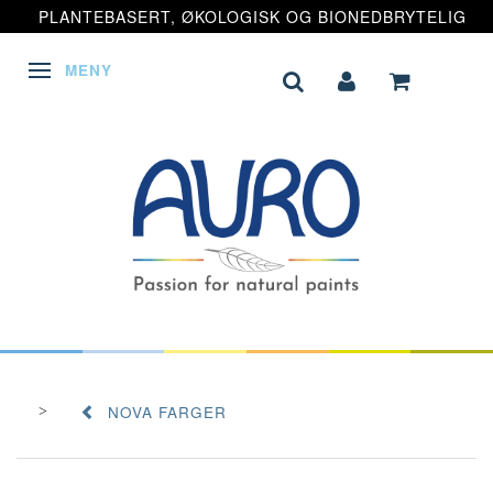
PLANTEBASERT, ØKOLOGISK OG BIONEDBRYTELIG
MENY
VEKSLE NAVIGASJON
NOVA FARGER