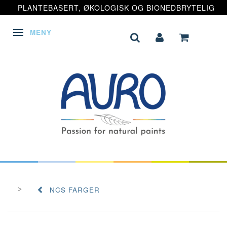
PLANTEBASERT, ØKOLOGISK OG BIONEDBRYTELIG
MENY
VEKSLE NAVIGASJON
NCS FARGER