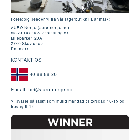
Foreløpig sender vi fra vår lagerbutikk i Danmark:
AURO Norge (auro-norge.no)
c/o AURO.dk & Økomaling.dk
Mileparken 20A
2740 Skovlunde
Danmark
KONTAKT OS
40 88 88 20
E-mail:
hei@auro-norge.no
Vi svarer så raskt som mulig mandag til torsdag 10-15 og
fredag ​​9-12