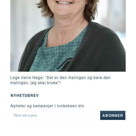
Lege Irene Hage: "Det er den malingen og bara den
malingen, jeg skal bruke"!
NYHETSBREV
Nyheter og kampanjer i innboksen din
SKRIV
ABONNER
INN
E-
POST