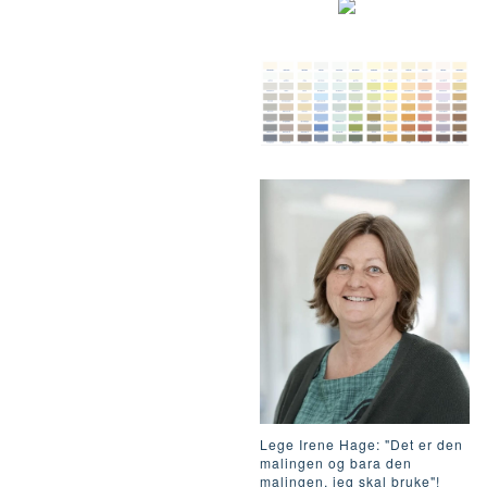
Lege Irene Hage: "Det er den
malingen og bara den
malingen, jeg skal bruke"!