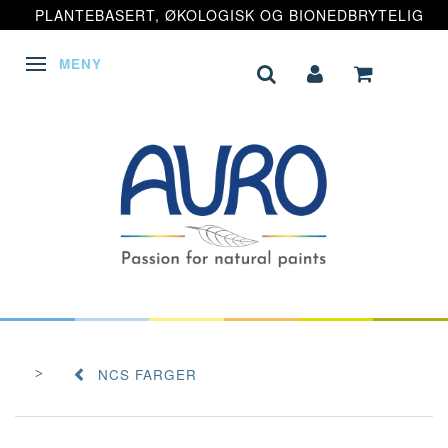
PLANTEBASERT, ØKOLOGISK OG BIONEDBRYTELIG
MENY
VEKSLE NAVIGASJON
NCS FARGER