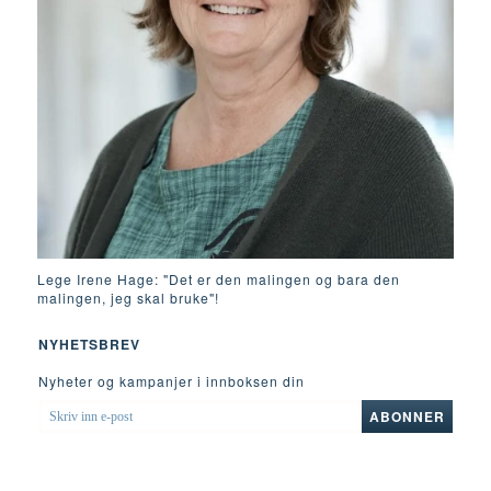
Lege Irene Hage: "Det er den malingen og bara den
malingen, jeg skal bruke"!
NYHETSBREV
Nyheter og kampanjer i innboksen din
SKRIV
ABONNER
INN
E-
POST