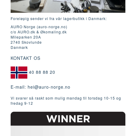
Foreløpig sender vi fra vår lagerbutikk i Danmark:
AURO Norge (auro-norge.no)
c/o AURO.dk & Økomaling.dk
Mileparken 20A
2740 Skovlunde
Danmark
KONTAKT OS
40 88 88 20
E-mail:
hei@auro-norge.no
Vi svarer så raskt som mulig mandag til torsdag 10-15 og
fredag ​​9-12