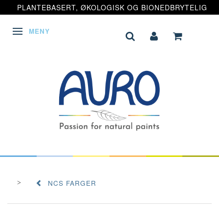
PLANTEBASERT, ØKOLOGISK OG BIONEDBRYTELIG
MENY
VEKSLE NAVIGASJON
NCS FARGER