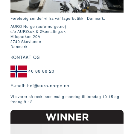
Foreløpig sender vi fra vår lagerbutikk i Danmark:
AURO Norge (auro-norge.no)
c/o AURO.dk & Økomaling.dk
Mileparken 20A
2740 Skovlunde
Danmark
KONTAKT OS
40 88 88 20
E-mail:
hei@auro-norge.no
Vi svarer så raskt som mulig mandag til torsdag 10-15 og
fredag ​​9-12