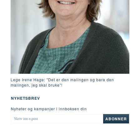
Lege Irene Hage: "Det er den malingen og bara den
malingen, jeg skal bruke"!
NYHETSBREV
Nyheter og kampanjer i innboksen din
SKRIV
ABONNER
INN
E-
POST