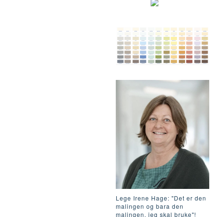
Lege Irene Hage: "Det er den
malingen og bara den
malingen, jeg skal bruke"!