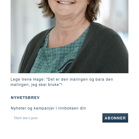
Lege Irene Hage: "Det er den malingen og bara den
malingen, jeg skal bruke"!
NYHETSBREV
Nyheter og kampanjer i innboksen din
SKRIV
ABONNER
INN
E-
POST