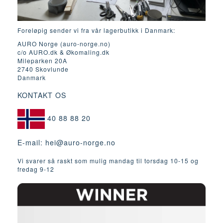
Foreløpig sender vi fra vår lagerbutikk i Danmark:
AURO Norge (auro-norge.no)
c/o AURO.dk & Økomaling.dk
Mileparken 20A
2740 Skovlunde
Danmark
KONTAKT OS
40 88 88 20
E-mail:
hei@auro-norge.no
Vi svarer så raskt som mulig mandag til torsdag 10-15 og
fredag ​​9-12