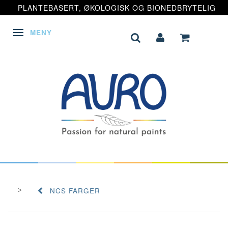
PLANTEBASERT, ØKOLOGISK OG BIONEDBRYTELIG
MENY
VEKSLE NAVIGASJON
NCS FARGER