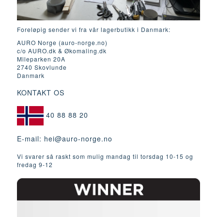
Foreløpig sender vi fra vår lagerbutikk i Danmark:
AURO Norge (auro-norge.no)
c/o AURO.dk & Økomaling.dk
Mileparken 20A
2740 Skovlunde
Danmark
KONTAKT OS
40 88 88 20
E-mail:
hei@auro-norge.no
Vi svarer så raskt som mulig mandag til torsdag 10-15 og
fredag ​​9-12