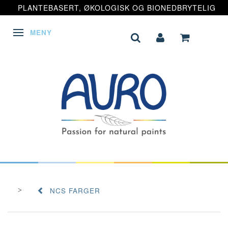
PLANTEBASERT, ØKOLOGISK OG BIONEDBRYTELIG
MENY
VEKSLE NAVIGASJON
NCS FARGER