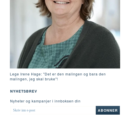
Lege Irene Hage: "Det er den malingen og bara den
malingen, jeg skal bruke"!
NYHETSBREV
Nyheter og kampanjer i innboksen din
SKRIV
ABONNER
INN
E-
POST