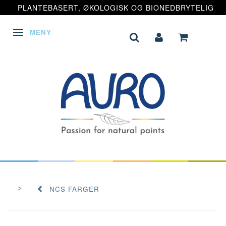
PLANTEBASERT, ØKOLOGISK OG BIONEDBRYTELIG
MENY
VEKSLE NAVIGASJON
NCS FARGER