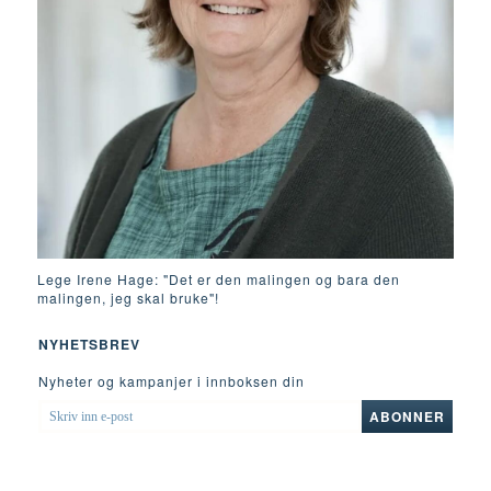
Lege Irene Hage: "Det er den malingen og bara den
malingen, jeg skal bruke"!
NYHETSBREV
Nyheter og kampanjer i innboksen din
SKRIV
ABONNER
INN
E-
POST