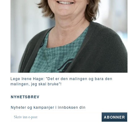
Lege Irene Hage: "Det er den malingen og bara den
malingen, jeg skal bruke"!
NYHETSBREV
Nyheter og kampanjer i innboksen din
SKRIV
ABONNER
INN
E-
POST