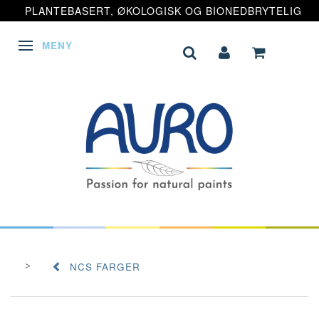
PLANTEBASERT, ØKOLOGISK OG BIONEDBRYTELIG
MENY
VEKSLE NAVIGASJON
NCS FARGER