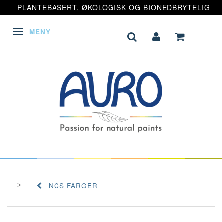
PLANTEBASERT, ØKOLOGISK OG BIONEDBRYTELIG
MENY
VEKSLE NAVIGASJON
NCS FARGER