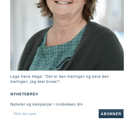
Lege Irene Hage: "Det er den malingen og bara den
malingen, jeg skal bruke"!
NYHETSBREV
Nyheter og kampanjer i innboksen din
SKRIV
ABONNER
INN
E-
POST