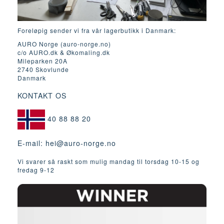
Foreløpig sender vi fra vår lagerbutikk i Danmark:
AURO Norge (auro-norge.no)
c/o AURO.dk & Økomaling.dk
Mileparken 20A
2740 Skovlunde
Danmark
KONTAKT OS
40 88 88 20
E-mail:
hei@auro-norge.no
Vi svarer så raskt som mulig mandag til torsdag 10-15 og
fredag ​​9-12