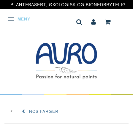
PLANTEBASERT, ØKOLOGISK OG BIONEDBRYTELIG
MENY
VEKSLE NAVIGASJON
NCS FARGER