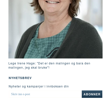
Lege Irene Hage: "Det er den malingen og bara den
malingen, jeg skal bruke"!
NYHETSBREV
Nyheter og kampanjer i innboksen din
SKRIV
ABONNER
INN
E-
POST