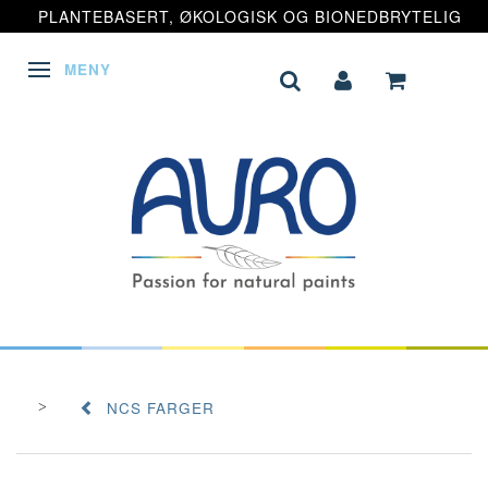
PLANTEBASERT, ØKOLOGISK OG BIONEDBRYTELIG
MENY
VEKSLE NAVIGASJON
NCS FARGER