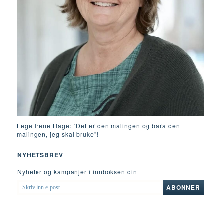
Lege Irene Hage: "Det er den malingen og bara den
malingen, jeg skal bruke"!
NYHETSBREV
Nyheter og kampanjer i innboksen din
SKRIV
ABONNER
INN
E-
POST