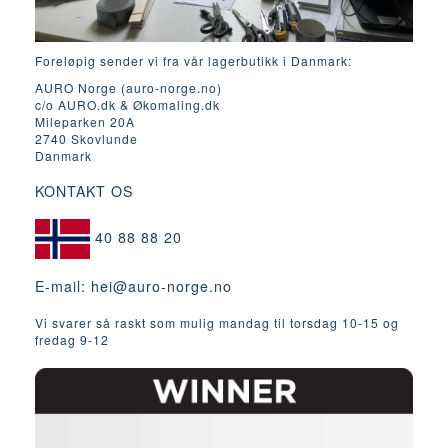
Foreløpig sender vi fra vår lagerbutikk i Danmark:
AURO Norge (auro-norge.no)
c/o AURO.dk & Økomaling.dk
Mileparken 20A
2740 Skovlunde
Danmark
KONTAKT OS
40 88 88 20
E-mail:
hei@auro-norge.no
Vi svarer så raskt som mulig mandag til torsdag 10-15 og
fredag ​​9-12