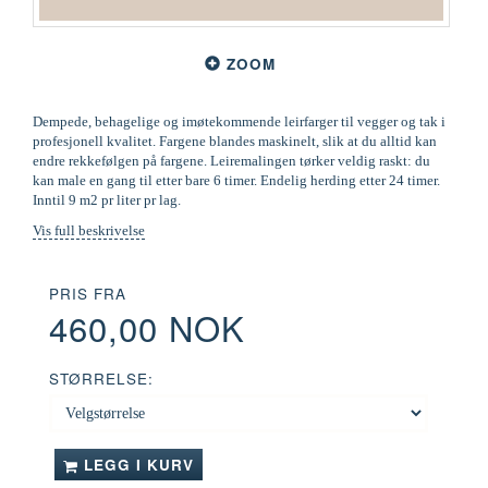
ZOOM
Dempede, behagelige og imøtekommende leirfarger til vegger og tak i
profesjonell kvalitet. Fargene blandes maskinelt, slik at du alltid kan
endre rekkefølgen på fargene. Leiremalingen tørker veldig raskt: du
kan male en gang til etter bare 6 timer. Endelig herding etter 24 timer.
Inntil 9 m2 pr liter pr lag.
Vis full beskrivelse
PRIS FRA
460,00 NOK
STØRRELSE:
LEGG I KURV