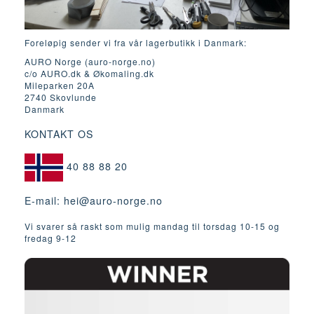
Foreløpig sender vi fra vår lagerbutikk i Danmark:
AURO Norge (auro-norge.no)
c/o AURO.dk & Økomaling.dk
Mileparken 20A
2740 Skovlunde
Danmark
KONTAKT OS
40 88 88 20
E-mail:
hei@auro-norge.no
Vi svarer så raskt som mulig mandag til torsdag 10-15 og
fredag ​​9-12