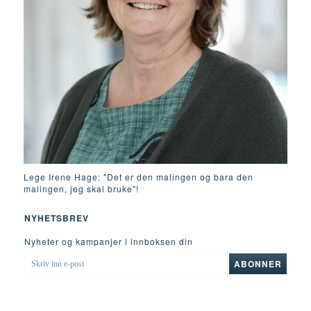
Lege Irene Hage: "Det er den malingen og bara den
malingen, jeg skal bruke"!
NYHETSBREV
Nyheter og kampanjer i innboksen din
SKRIV
ABONNER
INN
E-
POST