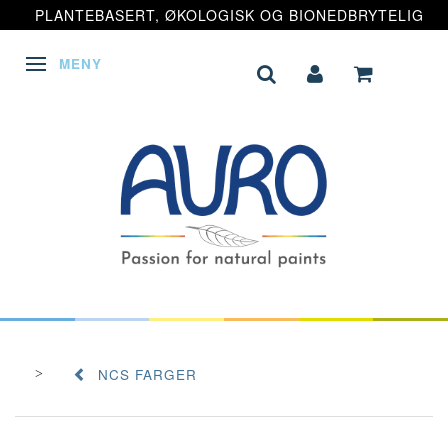
PLANTEBASERT, ØKOLOGISK OG BIONEDBRYTELIG
MENY
VEKSLE NAVIGASJON
NCS FARGER