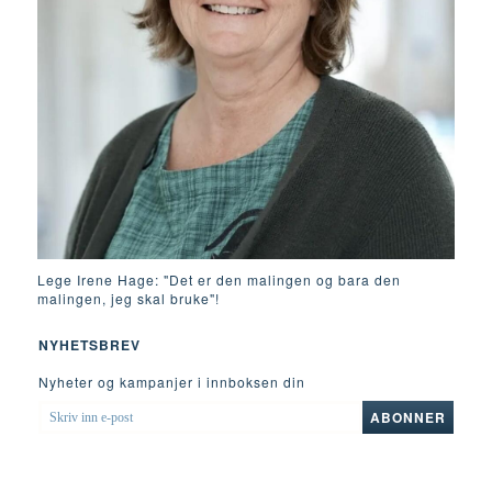
Lege Irene Hage: "Det er den malingen og bara den
malingen, jeg skal bruke"!
NYHETSBREV
Nyheter og kampanjer i innboksen din
SKRIV
ABONNER
INN
E-
POST