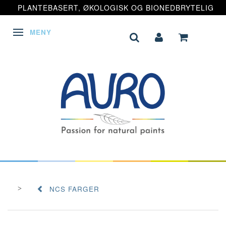
PLANTEBASERT, ØKOLOGISK OG BIONEDBRYTELIG
MENY
VEKSLE NAVIGASJON
NCS FARGER