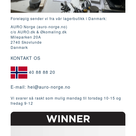
Foreløpig sender vi fra vår lagerbutikk i Danmark:
AURO Norge (auro-norge.no)
c/o AURO.dk & Økomaling.dk
Mileparken 20A
2740 Skovlunde
Danmark
KONTAKT OS
40 88 88 20
E-mail:
hei@auro-norge.no
Vi svarer så raskt som mulig mandag til torsdag 10-15 og
fredag ​​9-12