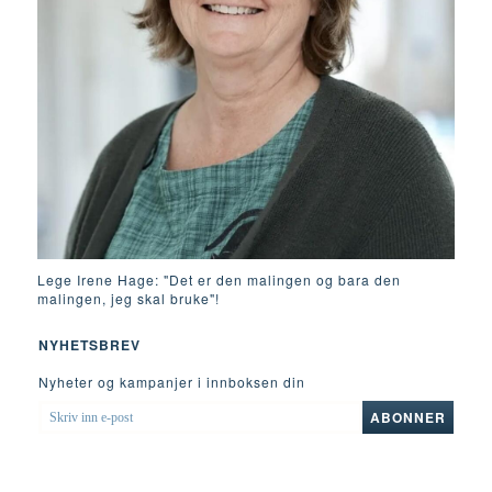
Lege Irene Hage: "Det er den malingen og bara den
malingen, jeg skal bruke"!
NYHETSBREV
Nyheter og kampanjer i innboksen din
SKRIV
ABONNER
INN
E-
POST