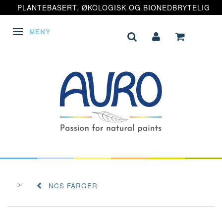
PLANTEBASERT, ØKOLOGISK OG BIONEDBRYTELIG
MENY
VEKSLE NAVIGASJON
NCS FARGER