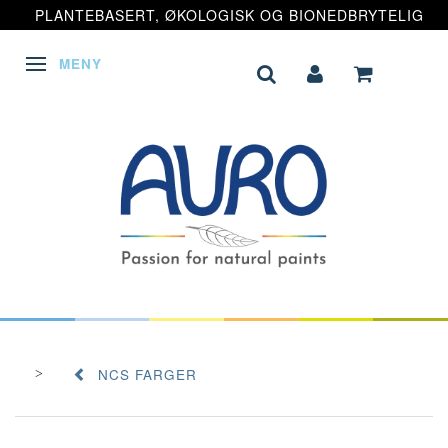
PLANTEBASERT, ØKOLOGISK OG BIONEDBRYTELIG
MENY
VEKSLE NAVIGASJON
NCS FARGER