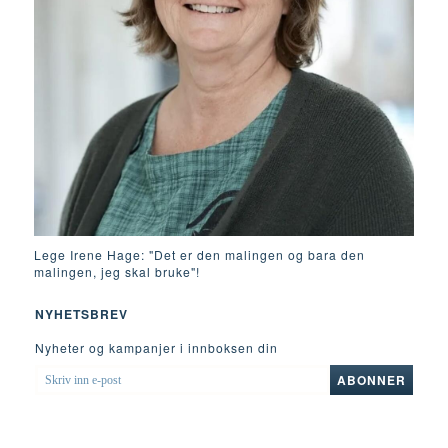
Lege Irene Hage: "Det er den malingen og bara den
malingen, jeg skal bruke"!
NYHETSBREV
Nyheter og kampanjer i innboksen din
SKRIV
ABONNER
INN
E-
POST