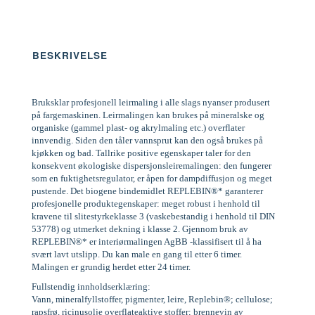
BESKRIVELSE
Bruksklar profesjonell leirmaling i alle slags nyanser produsert
på fargemaskinen. Leirmalingen kan brukes på mineralske og
organiske (gammel plast- og akrylmaling etc.) overflater
innvendig. Siden den tåler vannsprut kan den også brukes på
kjøkken og bad. Tallrike positive egenskaper taler for den
konsekvent økologiske dispersjonsleiremalingen: den fungerer
som en fuktighetsregulator, er åpen for dampdiffusjon og meget
pustende. Det biogene bindemidlet REPLEBIN®* garanterer
profesjonelle produktegenskaper: meget robust i henhold til
kravene til slitestyrkeklasse 3 (vaskebestandig i henhold til DIN
53778) og utmerket dekning i klasse 2. Gjennom bruk av
REPLEBIN®* er interiørmalingen AgBB -klassifisert til å ha
svært lavt utslipp. Du kan male en gang til etter 6 timer.
Malingen er grundig herdet etter 24 timer.
Fullstendig innholdserklæring:
Vann, mineralfyllstoffer, pigmenter, leire, Replebin®; cellulose;
rapsfrø, ricinusolje overflateaktive stoffer; brennevin av