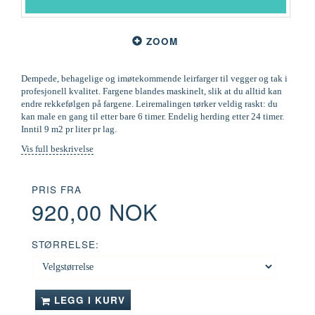
ZOOM
Dempede, behagelige og imøtekommende leirfarger til vegger og tak i
profesjonell kvalitet. Fargene blandes maskinelt, slik at du alltid kan
endre rekkefølgen på fargene. Leiremalingen tørker veldig raskt: du
kan male en gang til etter bare 6 timer. Endelig herding etter 24 timer.
Inntil 9 m2 pr liter pr lag.
Vis full beskrivelse
PRIS FRA
920,00 NOK
STØRRELSE:
LEGG I KURV