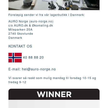
Foreløpig sender vi fra vår lagerbutikk i Danmark:
AURO Norge (auro-norge.no)
c/o AURO.dk & Økomaling.dk
Mileparken 20A
2740 Skovlunde
Danmark
KONTAKT OS
40 88 88 20
E-mail:
hei@auro-norge.no
Vi svarer så raskt som mulig mandag til torsdag 10-15 og
fredag ​​9-12