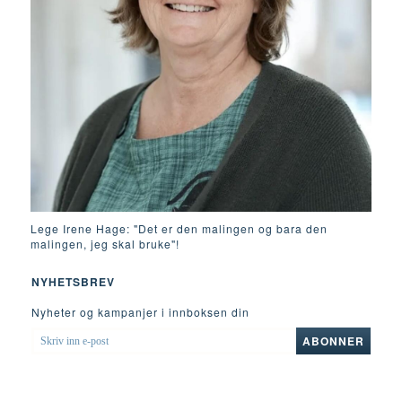
Lege Irene Hage: "Det er den malingen og bara den
malingen, jeg skal bruke"!
NYHETSBREV
Nyheter og kampanjer i innboksen din
SKRIV
ABONNER
INN
E-
POST