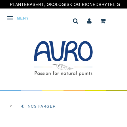
PLANTEBASERT, ØKOLOGISK OG BIONEDBRYTELIG
MENY
VEKSLE NAVIGASJON
NCS FARGER