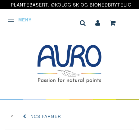
PLANTEBASERT, ØKOLOGISK OG BIONEDBRYTELIG
MENY
VEKSLE NAVIGASJON
NCS FARGER