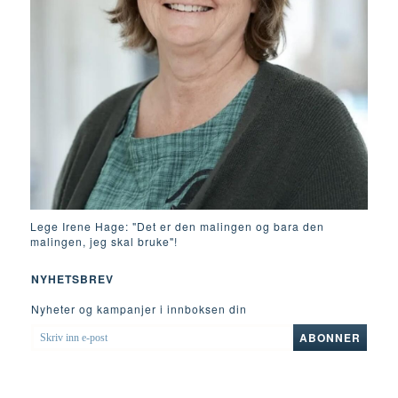
Lege Irene Hage: "Det er den malingen og bara den
malingen, jeg skal bruke"!
NYHETSBREV
Nyheter og kampanjer i innboksen din
SKRIV
ABONNER
INN
E-
POST