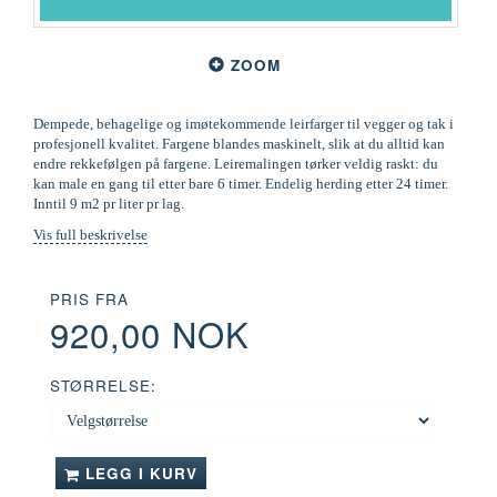
ZOOM
Dempede, behagelige og imøtekommende leirfarger til vegger og tak i
profesjonell kvalitet. Fargene blandes maskinelt, slik at du alltid kan
endre rekkefølgen på fargene. Leiremalingen tørker veldig raskt: du
kan male en gang til etter bare 6 timer. Endelig herding etter 24 timer.
Inntil 9 m2 pr liter pr lag.
Vis full beskrivelse
PRIS FRA
920,00 NOK
STØRRELSE:
LEGG I KURV