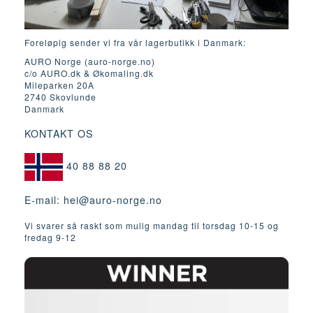
Foreløpig sender vi fra vår lagerbutikk i Danmark:
AURO Norge (auro-norge.no)
c/o AURO.dk & Økomaling.dk
Mileparken 20A
2740 Skovlunde
Danmark
KONTAKT OS
40 88 88 20
E-mail:
hei@auro-norge.no
Vi svarer så raskt som mulig mandag til torsdag 10-15 og
fredag ​​9-12