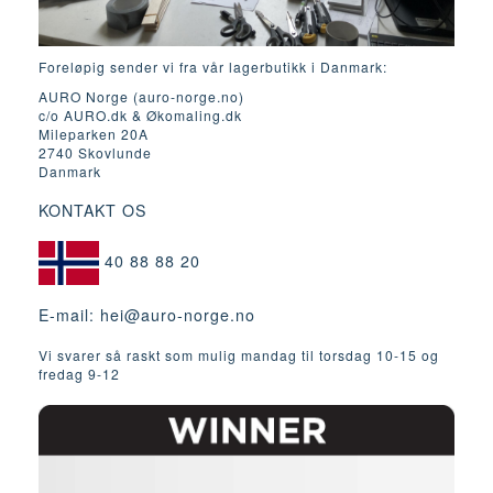
Foreløpig sender vi fra vår lagerbutikk i Danmark:
AURO Norge (auro-norge.no)
c/o AURO.dk & Økomaling.dk
Mileparken 20A
2740 Skovlunde
Danmark
KONTAKT OS
40 88 88 20
E-mail:
hei@auro-norge.no
Vi svarer så raskt som mulig mandag til torsdag 10-15 og
fredag ​​9-12