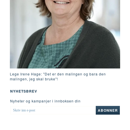
Lege Irene Hage: "Det er den malingen og bara den
malingen, jeg skal bruke"!
NYHETSBREV
Nyheter og kampanjer i innboksen din
SKRIV
ABONNER
INN
E-
POST