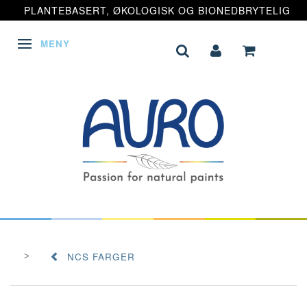
PLANTEBASERT, ØKOLOGISK OG BIONEDBRYTELIG
MENY
VEKSLE NAVIGASJON
NCS FARGER