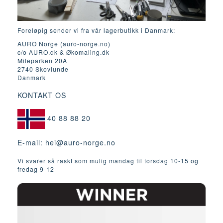
Foreløpig sender vi fra vår lagerbutikk i Danmark:
AURO Norge (auro-norge.no)
c/o AURO.dk & Økomaling.dk
Mileparken 20A
2740 Skovlunde
Danmark
KONTAKT OS
40 88 88 20
E-mail:
hei@auro-norge.no
Vi svarer så raskt som mulig mandag til torsdag 10-15 og
fredag ​​9-12