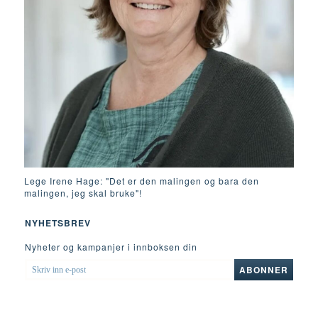
Lege Irene Hage: "Det er den malingen og bara den
malingen, jeg skal bruke"!
NYHETSBREV
Nyheter og kampanjer i innboksen din
SKRIV
ABONNER
INN
E-
POST