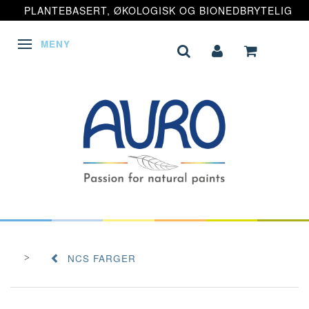
PLANTEBASERT, ØKOLOGISK OG BIONEDBRYTELIG
MENY
VEKSLE NAVIGASJON
NCS FARGER