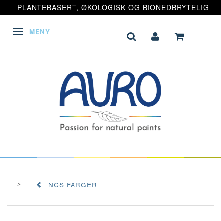
PLANTEBASERT, ØKOLOGISK OG BIONEDBRYTELIG
MENY
VEKSLE NAVIGASJON
NCS FARGER