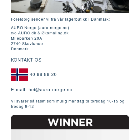
Foreløpig sender vi fra vår lagerbutikk i Danmark:
AURO Norge (auro-norge.no)
c/o AURO.dk & Økomaling.dk
Mileparken 20A
2740 Skovlunde
Danmark
KONTAKT OS
40 88 88 20
E-mail:
hei@auro-norge.no
Vi svarer så raskt som mulig mandag til torsdag 10-15 og
fredag ​​9-12