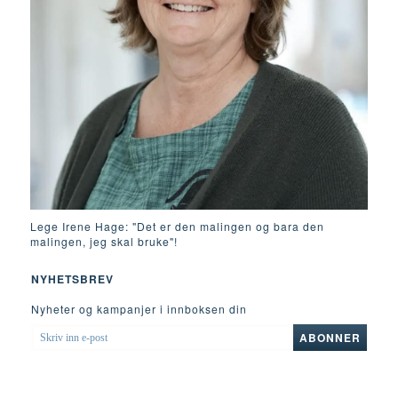
Lege Irene Hage: "Det er den malingen og bara den
malingen, jeg skal bruke"!
NYHETSBREV
Nyheter og kampanjer i innboksen din
SKRIV
ABONNER
INN
E-
POST