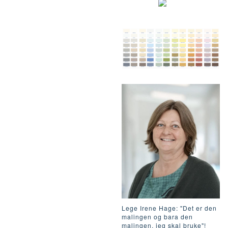
Lege Irene Hage: "Det er den
malingen og bara den
malingen, jeg skal bruke"!