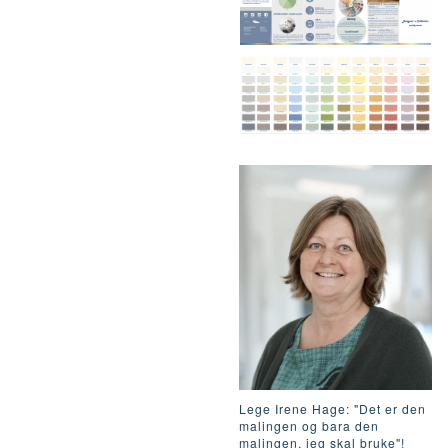
Lege Irene Hage: "Det er den
malingen og bara den
malingen, jeg skal bruke"!