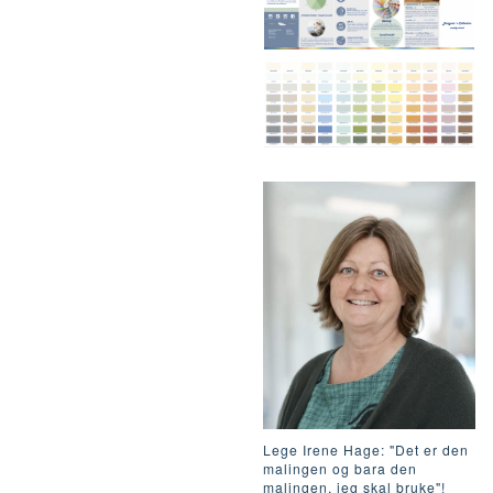
Lege Irene Hage: "Det er den
malingen og bara den
malingen, jeg skal bruke"!