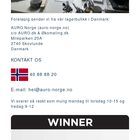
Foreløpig sender vi fra vår lagerbutikk i Danmark:
AURO Norge (auro-norge.no)
c/o AURO.dk & Økomaling.dk
Mileparken 20A
2740 Skovlunde
Danmark
KONTAKT OS
40 88 88 20
E-mail:
hei@auro-norge.no
Vi svarer så raskt som mulig mandag til torsdag 10-15 og
fredag ​​9-12