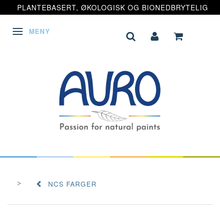
PLANTEBASERT, ØKOLOGISK OG BIONEDBRYTELIG
MENY
VEKSLE NAVIGASJON
NCS FARGER