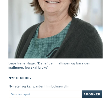
Lege Irene Hage: "Det er den malingen og bara den
malingen, jeg skal bruke"!
NYHETSBREV
Nyheter og kampanjer i innboksen din
SKRIV
ABONNER
INN
E-
POST