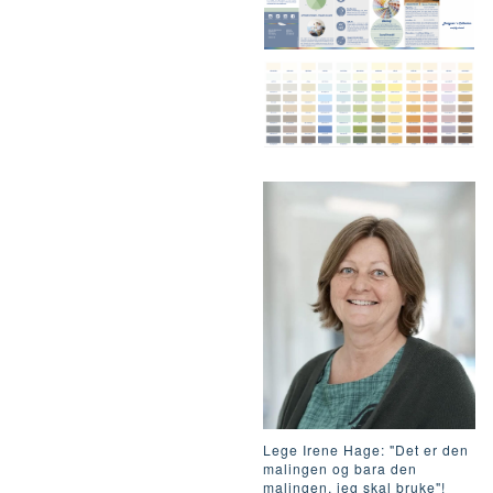
Lege Irene Hage: "Det er den
malingen og bara den
malingen, jeg skal bruke"!