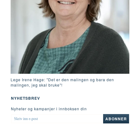
Lege Irene Hage: "Det er den malingen og bara den
malingen, jeg skal bruke"!
NYHETSBREV
Nyheter og kampanjer i innboksen din
SKRIV
ABONNER
INN
E-
POST