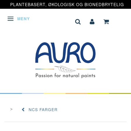
PLANTEBASERT, ØKOLOGISK OG BIONEDBRYTELIG
MENY
VEKSLE NAVIGASJON
NCS FARGER