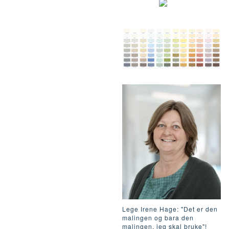
Lege Irene Hage: "Det er den
malingen og bara den
malingen, jeg skal bruke"!