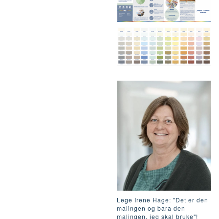
Lege Irene Hage: "Det er den
malingen og bara den
malingen, jeg skal bruke"!