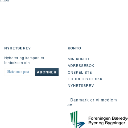
rition
NYHETSBREV
KONTO
Nyheter og kampanjer i
MIN KONTO
innboksen din
ADRESSEBOK
SKRIV
ABONNER
ØNSKELISTE
INN
ORDREHISTORIKK
E-
POST
NYHETSBREV
I Danmark er vi medlem
av